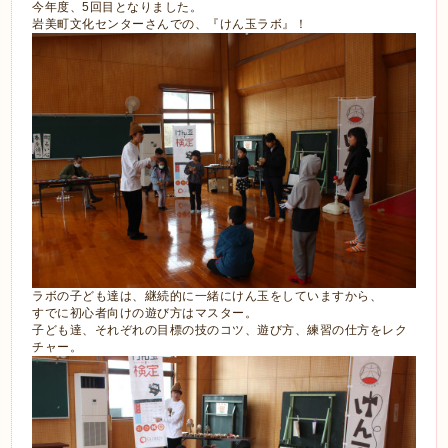
今年度、5回目となりました。
岩美町文化センターさんでの、『けん玉ラボ』！
ラボの子ども達は、継続的に一緒にけん玉をしていますから、
すでに初心者向けの遊び方はマスター。
子ども達、それぞれの目標の技のコツ、遊び方、練習の仕方をレク
チャー。