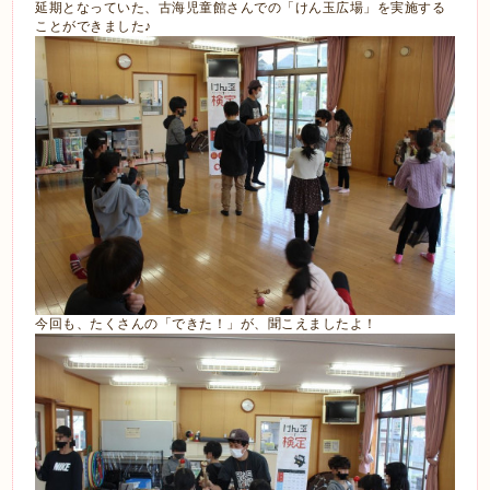
延期となっていた、古海児童館さんでの「けん玉広場」を実施する
ことができました♪
今回も、たくさんの「できた！」が、聞こえましたよ！