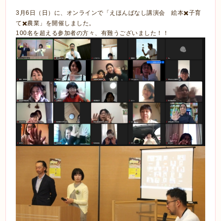
3月6日（日）に、オンラインで「えほんばなし講演会 絵本✖️子育
て✖️農業」を開催しました。
100名を超える参加者の方々、有難うございました！！