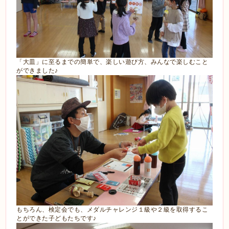
「大皿」に至るまでの簡単で、楽しい遊び方、みんなで楽しむこと
ができました♪
もちろん、検定会でも、メダルチャレンジ１級や２級を取得するこ
とができた子どもたちです♪