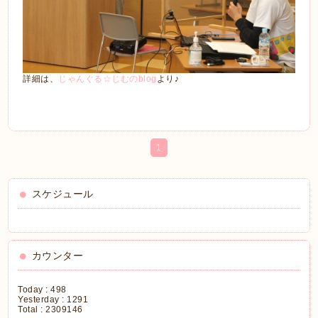
詳細は、
じゃんぐる☆じむのblog
より♪
1
スケジュール
カウンター
Today :
498
Yesterday :
1291
Total :
2309146