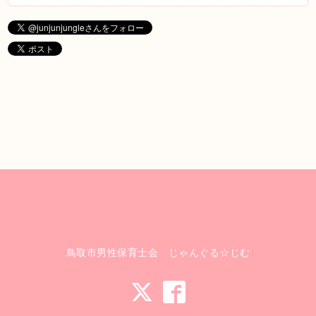
鳥取市男性保育士会 じゃんぐる☆じむ