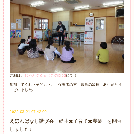
詳細は、
じゃんぐる☆じむのblog
にて！
参加してくれた子どもたち、保護者の方、職員の皆様、ありがとう
ございました♪
2022-03-21 07:42:00
えほんばなし講演会 絵本✖️子育て✖️農業 を開催
しました♪