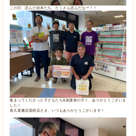
この日、読んだ絵本たち。たくさん読んだなー！！
集まってくださった子どもたち&保護者の方々、ありがとうございま
した！
喜久屋書店国府店さま、いつもありがとうございます！