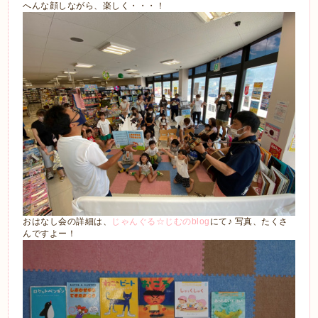
へんな顔しながら、楽しく・・・！
おはなし会の詳細は、
じゃんぐる☆じむのblog
にて♪ 写真、たくさ
んですよー！