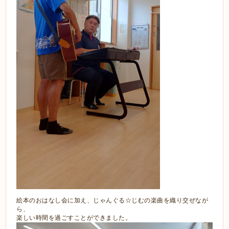
絵本のおはなし会に加え、じゃんぐる☆じむの楽曲を織り交ぜなが
ら、
楽しい時間を過ごすことができました。