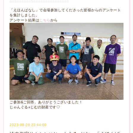
「えほんばなし」で会場参加してくださった皆様からのアンケート
を集計しました。
アンケート結果は
こちら
から
ご参加&ご回答、ありがとうございました！
じゃんぐる⭐︎じむの財産です♡
2023-08-28 23:44:00