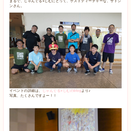
まるで、じゃんぐる⭐︎じむにとって、ゲストティーチャーな、サトシ
ンさん。
イベントの詳細は、
じゃんぐる⭐︎じむのblog
より♪
写真、たくさんですよー！！