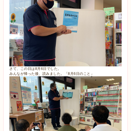
さて、この日は8月6日でした。
みんなが帰った後、読みました。「8月6日のこと」