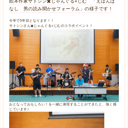
絵本作家サトシン✖️じゃんぐる⭐︎じむ 「えほんば
なし 男の読み聞かせフォーラム」の様子です！
今年で5年目となります！！
サトシンさん✖️じゃんぐる⭐︎じむのコラボイベント！
おとなっておもしろい！を一緒に体現することができたと、強く感
じています♪