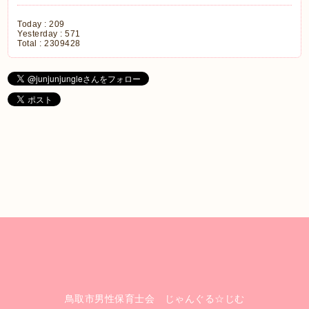
Today :
209
Yesterday :
571
Total :
2309428
鳥取市男性保育士会 じゃんぐる☆じむ