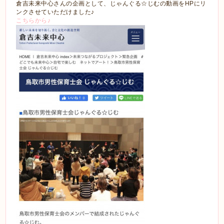
倉吉未来中心さんの企画として、じゃんぐる☆じむの動画をHPにリ
ンクさせていただけました♪
こちらから♪