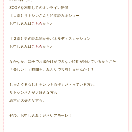
ZOOMを利用してのオンライン開催
【１部】サトシンさんと絵本読みまショー
お申し込みは
こちら
から♪
【２部】男の読み聞かせパネルディスカッション
お申し込みは
こちら
から♪
なかなか、親子でお出かけができない時期が続いているからこそ、
「楽しい！」時間を、みんなで共有しませんか！？
じゃんぐる☆じむをいつも応援くださっている方も、
サトシンさんが大好きな方も、
絵本が大好きな方も、
ぜひ、お申し込みくださいアモーレ！！