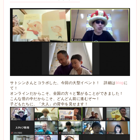
サトシンさんとコラボした、今回の大型イベント！ 詳細は
blog
に
て！
オンラインだからこそ、全国の方々と繋がることができました！
こんな世の中だからこそ、どんどん前に進むぞ〜！
子どもたちに、「大人」の背中を見せます！