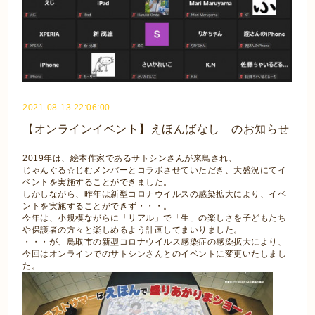
2021-08-13 22:06:00
【オンラインイベント】えほんばなし のお知らせ
2019年は、絵本作家であるサトシンさんが来鳥され、
じゃんぐる☆じむメンバーとコラボさせていただき、大盛況にてイ
ベントを実施することができました。
しかしながら、昨年は新型コロナウイルスの感染拡大により、イベ
ントを実施することができず・・・。
今年は、小規模ながらに「リアル」で「生」の楽しさを子どもたち
や保護者の方々と楽しめるよう計画してまいりました。
・・・が、鳥取市の新型コロナウイルス感染症の感染拡大により、
今回はオンラインでのサトシンさんとのイベントに変更いたしまし
た。