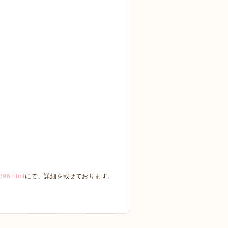
3896.html
にて、詳細を載せております。