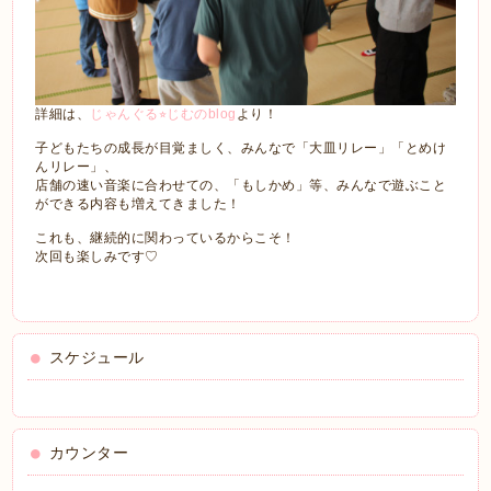
詳細は、
じゃんぐる⭐︎じむのblog
より！
子どもたちの成長が目覚ましく、みんなで「大皿リレー」「とめけ
んリレー」、
店舗の速い音楽に合わせての、「もしかめ」等、みんなで遊ぶこと
ができる内容も増えてきました！
これも、継続的に関わっているからこそ！
次回も楽しみです♡
スケジュール
カウンター