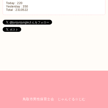
Today :
220
Yesterday :
350
Total :
2310522
鳥取市男性保育士会 じゃんぐる☆じむ