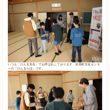
いつも「けん玉先生」でお呼ばれしております、岩美町文化センタ
ーの『けん玉らぼ』です。