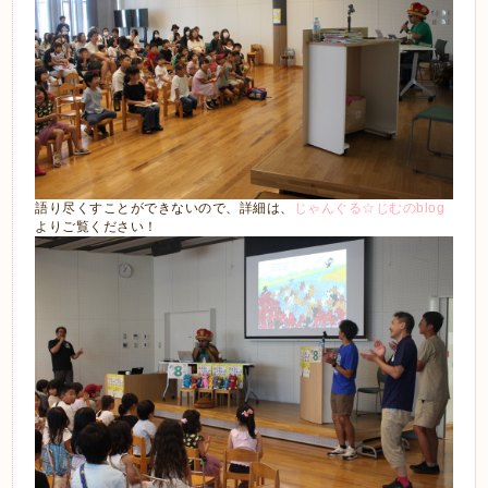
語り尽くすことができないので、詳細は、
じゃんぐる☆じむのblog
よりご覧ください！