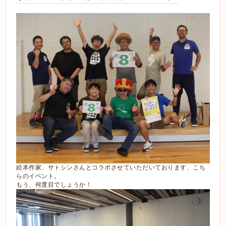
絵本作家、サトシンさんとコラボさせていただいております、こち
らのイベント。
もう、何度目でしょうか！