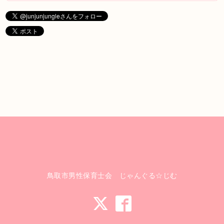
鳥取市男性保育士会 じゃんぐる☆じむ