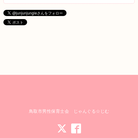
鳥取市男性保育士会 じゃんぐる☆じむ