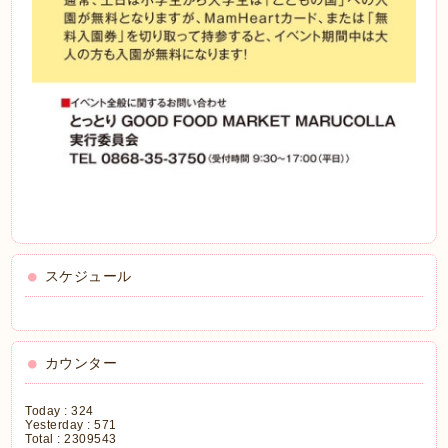
スケジュール
カウンター
Today :
324
Yesterday :
571
Total :
2309543