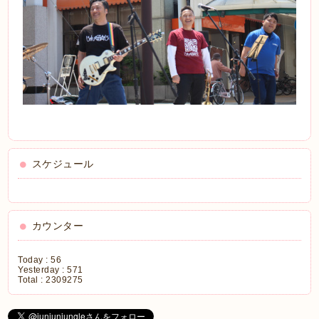
スケジュール
カウンター
Today :
56
Yesterday :
571
Total :
2309275