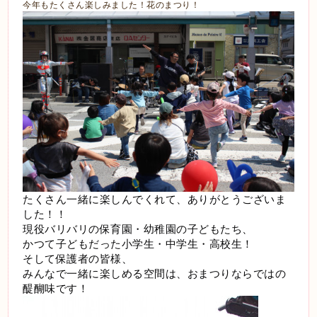
今年もたくさん楽しみました！花のまつり！
たくさん一緒に楽しんでくれて、ありがとうございま
した！！
現役バリバリの保育園・幼稚園の子どもたち、
かつて子どもだった小学生・中学生・高校生！
そして保護者の皆様、
みんなで一緒に楽しめる空間は、おまつりならではの
醍醐味です！