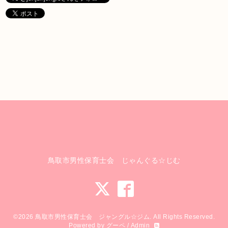
鳥取市男性保育士会 じゃんぐる☆じむ
©2026
鳥取市男性保育士会 ジャングル☆ジム
. All Rights Reserved.
Powered by
グーペ
/
Admin