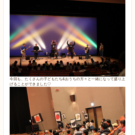
今回も、たくさんの子どもたち&おうちの方々と一緒になって盛り上
げることができました♡