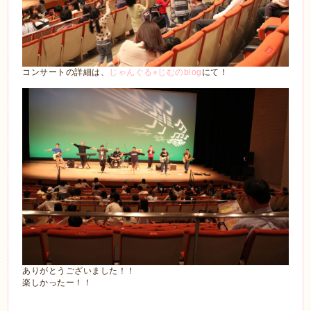
コンサートの詳細は、
じゃんぐる⭐︎じむのblog
にて！
ありがとうございました！！
楽しかったー！！