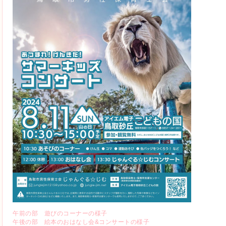
午前の部 遊びのコーナーの様子
午後の部 絵本のおはなし会&コンサートの様子