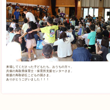
来場してくださった子どもたち、おうちの方々、
共催の鳥取県保育士・保育所支援センターさま、
後援の鳥取砂丘こどもの国さま、
ありがとうございました！！！