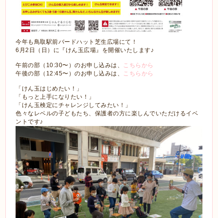
今年も鳥取駅前バードハット芝生広場にて！
6月2日（日）に『けん玉広場』を開催いたします♪
午前の部（10:30〜）のお申し込みは、
こちらから
午後の部（12:45〜）のお申し込みは、
こちらから
「けん玉はじめたい！」
「もっと上手になりたい！」
「けん玉検定にチャレンジしてみたい！」
色々なレベルの子どもたち、保護者の方に楽しんでいただけるイベ
ントです♪