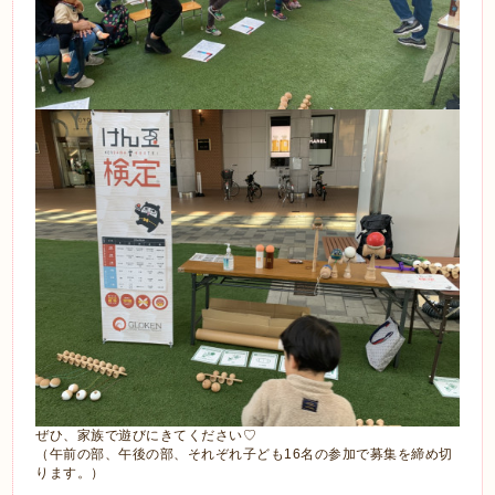
ぜひ、家族で遊びにきてください♡
（午前の部、午後の部、それぞれ子ども16名の参加で募集を締め切
ります。）