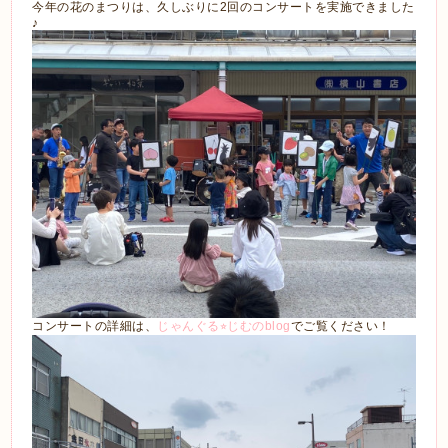
今年の花のまつりは、久しぶりに2回のコンサートを実施できました
♪
コンサートの詳細は、
じゃんぐる⭐︎じむのblog
でご覧ください！