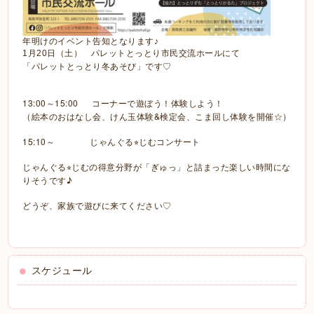
年明けのイベント告知となります♪
1月20日（土） パレットとっとり市民交流ホールにて
「パレットとっとり冬あそび」です♡
13:00～15:00 コーナーで遊ぼう！体験しよう！
（絵本のおはなし会、けん玉体験&検定会、こま回し体験を開催☆）
15:10～ じゃんぐる
じむコンサート
⭐︎
じゃんぐる
じむの得意分野が「ぎゅっ」と詰まった楽しい時間にな
⭐︎
りそうです♪
♡
どうぞ、家族で遊びに来てください
スケジュール