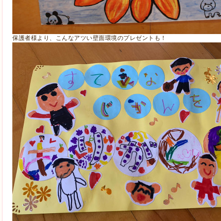
保護者様より、こんなアツい壁面環境のプレゼントも！