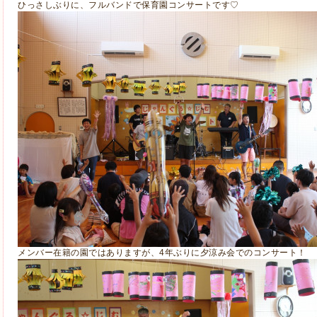
ひっさしぶりに、フルバンドで保育園コンサートです♡
メンバー在籍の園ではありますが、4年ぶりに夕涼み会でのコンサート！