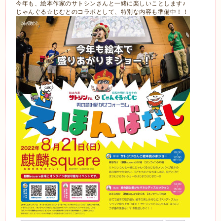
今年も、絵本作家のサトシンさんと一緒に楽しいことします♪
じゃんぐる☆じむとのコラボとして、特別な内容も準備中！！