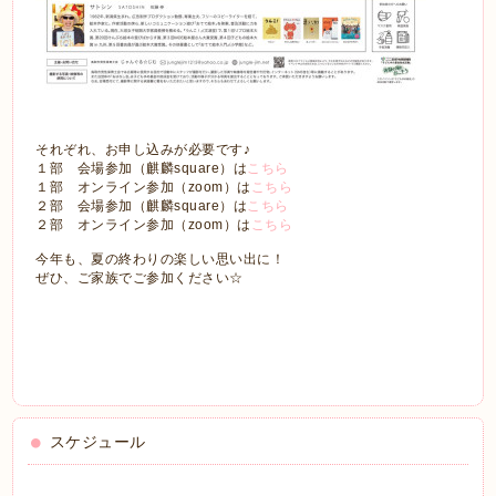
それぞれ、お申し込みが必要です♪
１部 会場参加（麒麟square）は
こちら
１部 オンライン参加（zoom）は
こちら
２部 会場参加（麒麟square）は
こちら
２部 オンライン参加（zoom）は
こちら
今年も、夏の終わりの楽しい思い出に！
ぜひ、ご家族でご参加ください☆
スケジュール