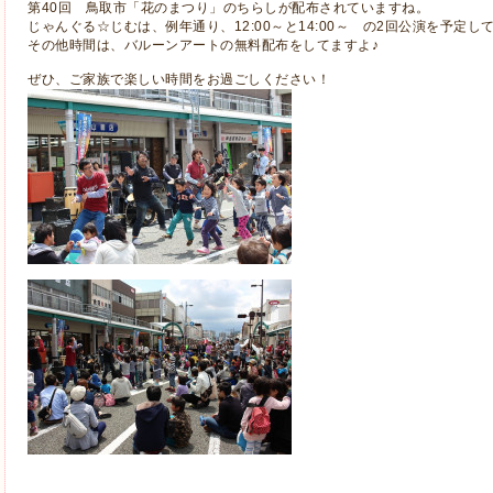
第40回 鳥取市「花のまつり」のちらしが配布されていますね。
じゃんぐる☆じむは、例年通り、12:00～と14:00～ の2回公演を予定し
その他時間は、バルーンアートの無料配布をしてますよ♪
ぜひ、ご家族で楽しい時間をお過ごしください！