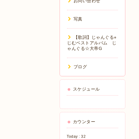
お問い合わせ
写真
【歌詞】じゃんぐる⭐︎
じむベストアルバム じ
ゃんぐる☆大帝G
ブログ
スケジュール
カウンター
Today :
32