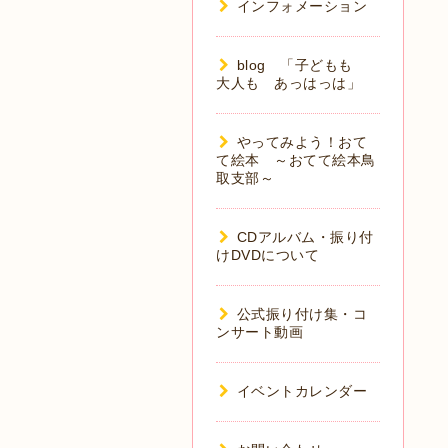
インフォメーション
blog 「子どもも
大人も あっはっは」
やってみよう！おて
て絵本 ～おてて絵本鳥
取支部～
CDアルバム・振り付
けDVDについて
公式振り付け集・コ
ンサート動画
イベントカレンダー