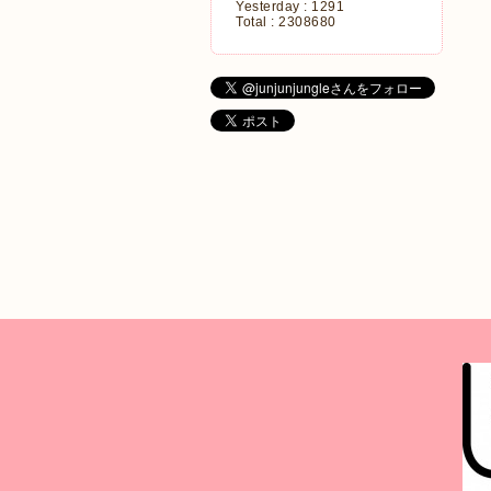
Yesterday :
1291
Total :
2308680