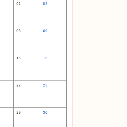
01
02
08
09
15
16
22
23
29
30