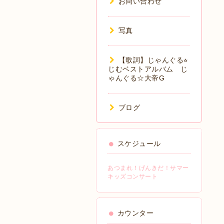
お問い合わせ
写真
【歌詞】じゃんぐる⭐︎
じむベストアルバム じ
ゃんぐる☆大帝G
ブログ
スケジュール
あつまれ！げんきだ！サマー
キッズコンサート
カウンター