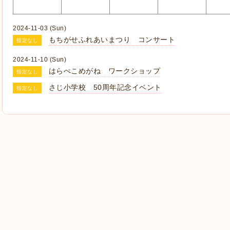
2024-11-03 (Sun)
もちがせふれあいまつり コンサート
指定なし
2024-11-10 (Sun)
はらぺこめがね ワークショップ
指定なし
さじ小学校 50周年記念イベント
指定なし