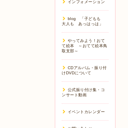
インフォメーション
blog 「子どもも
大人も あっはっは」
やってみよう！おて
て絵本 ～おてて絵本鳥
取支部～
CDアルバム・振り付
けDVDについて
公式振り付け集・コ
ンサート動画
イベントカレンダー