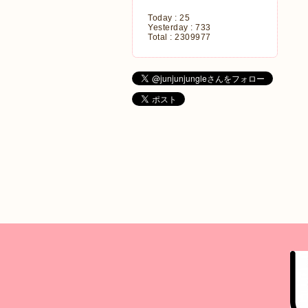
Today :
25
Yesterday :
733
Total :
2309977