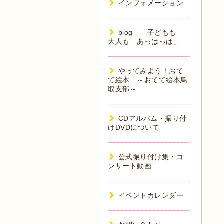
インフォメーション
blog 「子どもも
大人も あっはっは」
やってみよう！おて
て絵本 ～おてて絵本鳥
取支部～
CDアルバム・振り付
けDVDについて
公式振り付け集・コ
ンサート動画
イベントカレンダー