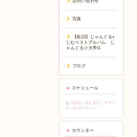
お問い合わせ
写真
【歌詞】じゃんぐる⭐︎
じむベストアルバム じ
ゃんぐる☆大帝G
ブログ
スケジュール
あつまれ！げんきだ！サマー
キッズコンサート
カウンター