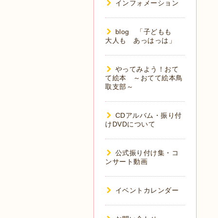
インフォメーション
blog 「子どもも
大人も あっはっは」
やってみよう！おて
て絵本 ～おてて絵本鳥
取支部～
CDアルバム・振り付
けDVDについて
公式振り付け集・コ
ンサート動画
イベントカレンダー