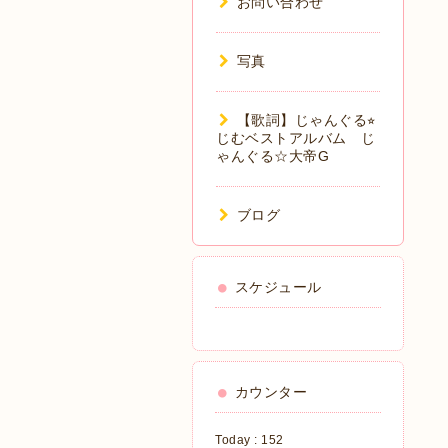
お問い合わせ
写真
【歌詞】じゃんぐる⭐︎
じむベストアルバム じ
ゃんぐる☆大帝G
ブログ
スケジュール
カウンター
Today :
152